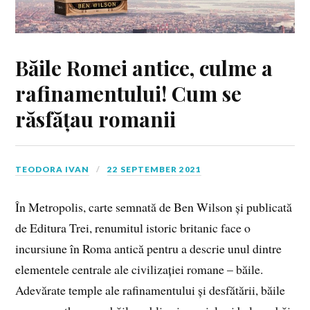
Băile Romei antice, culme a
rafinamentului! Cum se
răsfățau romanii
TEODORA IVAN
22 SEPTEMBER 2021
În Metropolis, carte semnată de Ben Wilson și publicată
de Editura Trei, renumitul istoric britanic face o
incursiune în Roma antică pentru a descrie unul dintre
elementele centrale ale civilizației romane – băile.
Adevărate temple ale rafinamentului și desfătării, băile