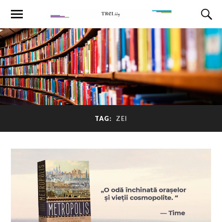
TAG:
ZEI