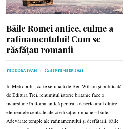
Băile Romei antice, culme a
rafinamentului! Cum se
răsfățau romanii
TEODORA IVAN
22 SEPTEMBER 2021
În Metropolis, carte semnată de Ben Wilson și publicată
de Editura Trei, renumitul istoric britanic face o
incursiune în Roma antică pentru a descrie unul dintre
elementele centrale ale civilizației romane – băile.
Adevărate temple ale rafinamentului și desfătării, băile