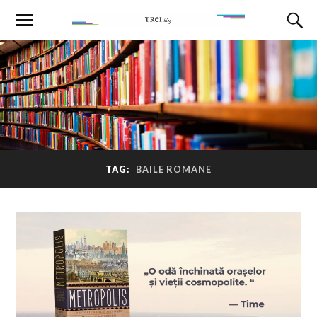
TAG:
BAILE ROMANE