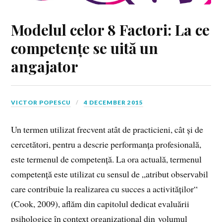
Modelul celor 8 Factori: La ce
competențe se uită un
angajator
VICTOR POPESCU
4 DECEMBER 2015
Un termen utilizat frecvent atât de practicieni, cât și de
cercetători, pentru a descrie performanța profesională,
este termenul de competență. La ora actuală, termenul
competență este utilizat cu sensul de „atribut observabil
care contribuie la realizarea cu succes a activităților“
(Cook, 2009), aflăm din capitolul dedicat evaluării
psihologice în context organizațional din volumul