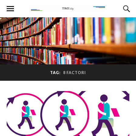
TAG:
8 FACTORI