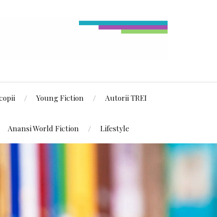
copii
Young Fiction
Autorii TREI
Anansi World Fiction
Lifestyle