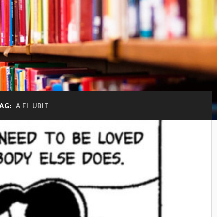
AG:
A FI IUBIT