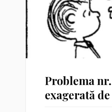
Problema nr. 
exagerată de a