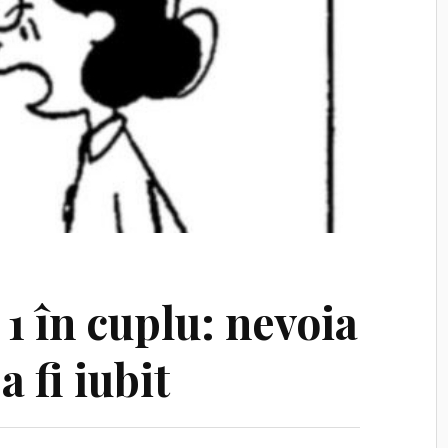
1 în cuplu: nevoia
 fi iubit