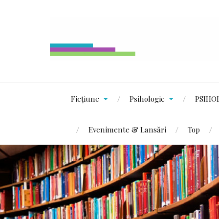
Ficțiune
Psihologie
PSIHO
Evenimente & Lansări
Top