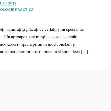
UST 2015
HOLOGIE PRACTICA
iţi, admiraţi şi plăcuţi de ceilalţi şi în special de
tată în aproape toate minţile acestei societăţi.
mod excesiv spre a primi în mod constant şi
artea partenerilor noş­tri, precum şi spre ideea […]