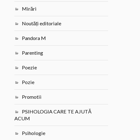
Mirări
Noutăți editoriale
Pandora M
Parenting
Poezie
Pozie
Promotii
PSIHOLOGIA CARE TE AJUTĂ
ACUM
Psihologie