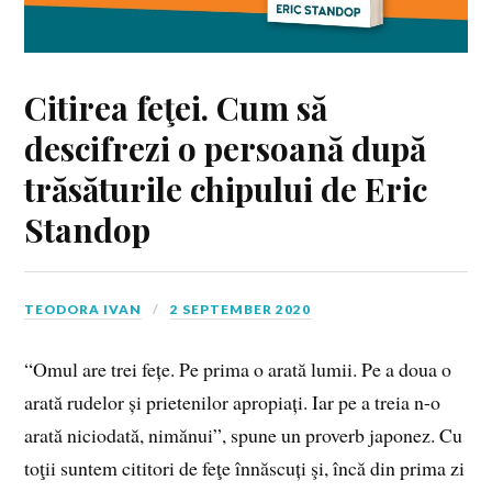
Citirea feţei. Cum să
descifrezi o persoană după
trăsăturile chipului de Eric
Standop
TEODORA IVAN
2 SEPTEMBER 2020
“Omul are trei fețe. Pe prima o arată lumii. Pe a doua o
arată rudelor și prietenilor apropiați. Iar pe a treia n-o
arată niciodată, nimănui”, spune un proverb japonez. Cu
toţii suntem cititori de feţe înnăscuți şi, încă din prima zi