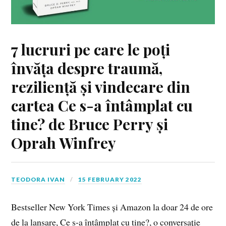
7 lucruri pe care le poți
învăța despre traumă,
reziliență și vindecare din
cartea Ce s-a întâmplat cu
tine? de Bruce Perry și
Oprah Winfrey
TEODORA IVAN
15 FEBRUARY 2022
Bestseller New York Times și Amazon la doar 24 de ore
de la lansare, Ce s-a întâmplat cu tine?, o conversație