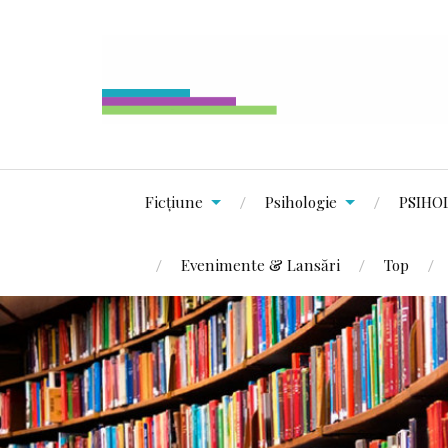
Ficțiune
Psihologie
PSIHO
Evenimente & Lansări
Top