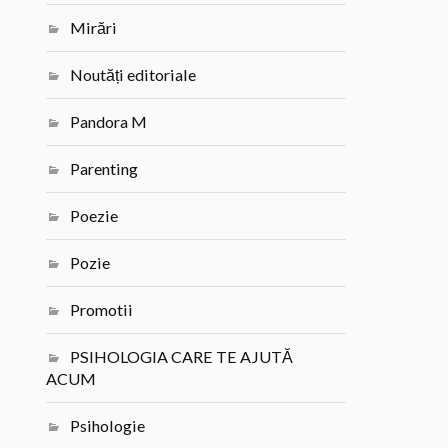
Mirări
Noutăți editoriale
Pandora M
Parenting
Poezie
Pozie
Promotii
PSIHOLOGIA CARE TE AJUTĂ
ACUM
Psihologie