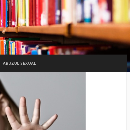
:
ABUZUL SEXUAL