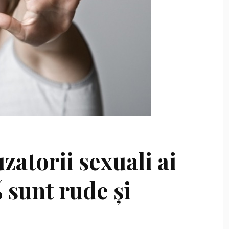
zatorii sexuali ai
 sunt rude și