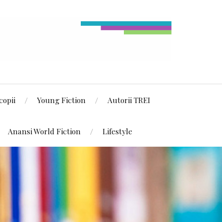
copii
Young Fiction
Autorii TREI
Anansi World Fiction
Lifestyle