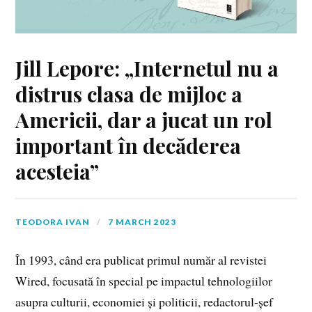
Jill Lepore: „Internetul nu a
distrus clasa de mijloc a
Americii, dar a jucat un rol
important în decăderea
acesteia”
TEODORA IVAN
7 MARCH 2023
În 1993, când era publicat primul număr al revistei
Wired, focusată în special pe impactul tehnologiilor
asupra culturii, economiei și politicii, redactorul-șef