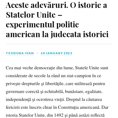
Aceste adevăruri. O istorie a
Statelor Unite –
experimentul politic
american la judecata istoriei
TEODORA IVAN
24 JANUARY 2023
Cea mai veche democrație din lume, Statele Unite sunt
considerate de secole la rând un stat-campion în ce
privește drepturile și libertățile, care militează pentru
guvernare corectă și echitabilă, bunăstare, egalitate,
independență și ocrotirea vieții. Dreptul la căutarea
fericirii este înscris chiar în Constituția americană. Dar
istoria Statelor Unite, din 1492 și până astăzi reflectă