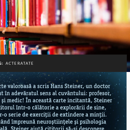
G:
ACTE RATATE