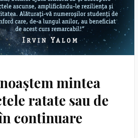
unoaștem mintea
tele ratate sau de
în continuare