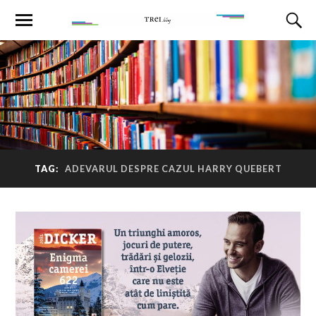
TAG:
ADEVARUL DESPRE CAZUL HARRY QUEBERT