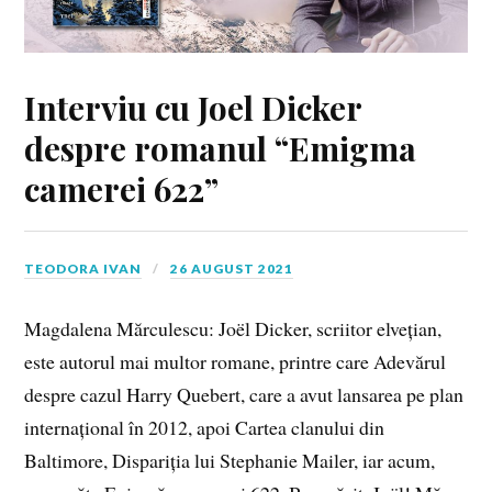
Interviu cu Joel Dicker
despre romanul “Emigma
camerei 622”
TEODORA IVAN
26 AUGUST 2021
Magdalena Mărculescu: Joël Dicker, scriitor elvețian,
este autorul mai multor romane, printre care Adevărul
despre cazul Harry Quebert, care a avut lansarea pe plan
internațional în 2012, apoi Cartea clanului din
Baltimore, Dispariția lui Stephanie Mailer, iar acum,