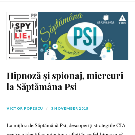
Hipnoză și spionaj, miercuri
la Săptămâna Psi
VICTOR POPESCU
3 NOVEMBER 2015
La mijloc de Săptămână Psi, descoperiți strategiile CIA
pentru a identifica minciuna, aflați în ce fel hipnoza vă