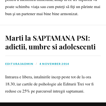
poate schimba viața sau cum puteți să fiți un părinte mai
bun și un partener mai bine bine armonizat.
Marti la SAPTAMANA PSI:
adictii, umbre si adolescenti
EDITURA3ADMIN
4 NOVEMBER 2014
Intrarea e libera, intalnirile incep peste tot de la ora
18.30, iar cartile de psihologie ale Editurii Trei vor fi
reduse cu 25% pe parcursul intregii saptamani.