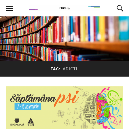
TAG:
ADICTII