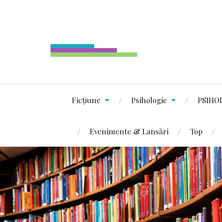
Ficțiune
Psihologie
PSIHO
Evenimente & Lansări
Top