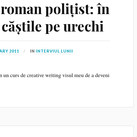
roman polițist: în
 căștile pe urechi
ARY 2011
IN
INTERVIUL LUNII
 un curs de creative writing visul meu de a deveni