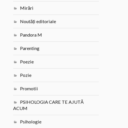
Mirări
Noutăți editoriale
Pandora M
Parenting
Poezie
Pozie
Promotii
PSIHOLOGIA CARE TE AJUTĂ
ACUM
Psihologie