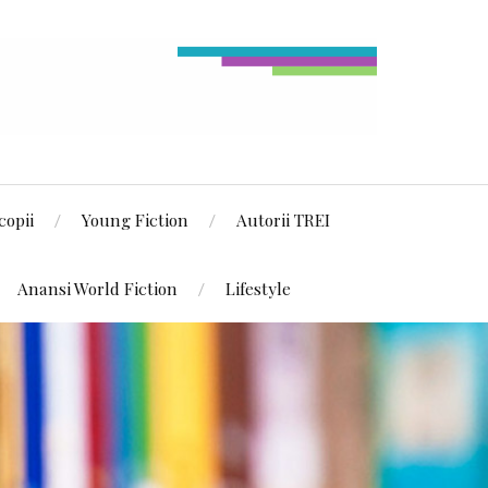
copii
Young Fiction
Autorii TREI
Anansi World Fiction
Lifestyle