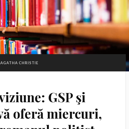
AGATHA CHRISTIE
viziune: GSP şi
vă oferă miercuri,