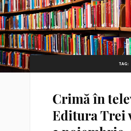
TAG:
Crimă în tele
Editura Trei 