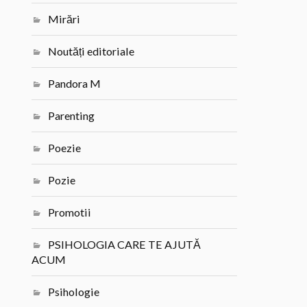
Mirări
Noutăți editoriale
Pandora M
Parenting
Poezie
Pozie
Promotii
PSIHOLOGIA CARE TE AJUTĂ
ACUM
Psihologie