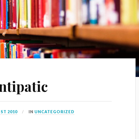
ntipatic
ST 2010
IN
UNCATEGORIZED