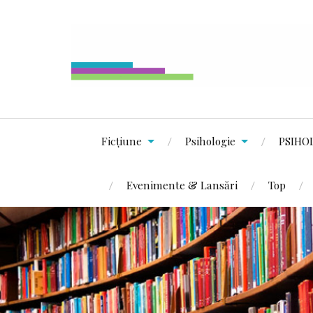
Ficțiune
Psihologie
PSIHO
Evenimente & Lansări
Top