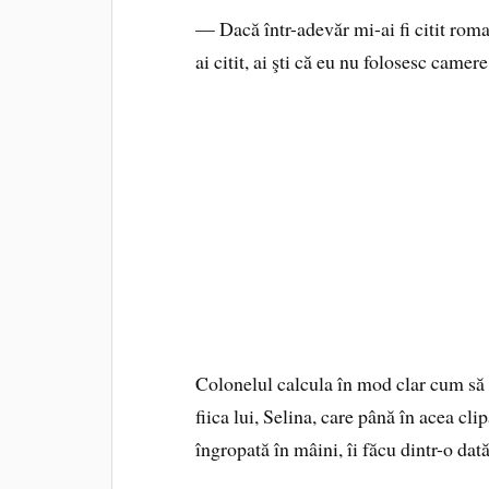
— Dacă într-adevăr mi-ai fi citit roman
ai citit, ai şti că eu nu folosesc camer
Colonelul calcula în mod clar cum să 
fiica lui, Selina, care până în acea c
îngropată în mâini, îi făcu dintr-o dat