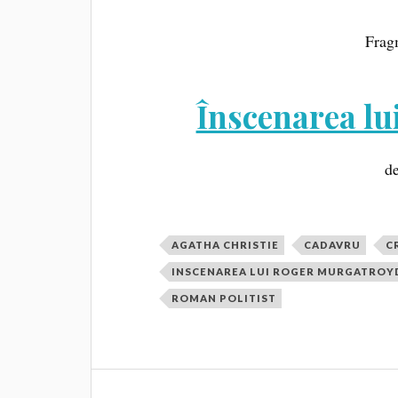
Frag
Înscenarea l
de
AGATHA CHRISTIE
CADAVRU
C
INSCENAREA LUI ROGER MURGATROY
ROMAN POLITIST