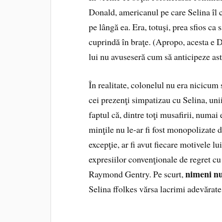
Donald, americanul pe care Selina îl c
pe lângă ea. Era, totuşi, prea sfios ca 
cuprindă în braţe. (Apropo, acesta e 
lui nu avuseseră cum să anticipeze ast
În realitate, colonelul nu era nicicum
cei prezenţi simpatizau cu Selina, unii 
faptul că, dintre toţi musafirii, numai
minţile nu le-ar fi fost monopolizate de
excepţie, ar fi avut fiecare motivele l
expresiilor convenţionale de regret cu 
nimeni nu
Raymond Gentry. Pe scurt,
Selina ffolkes vărsa lacrimi adevărate