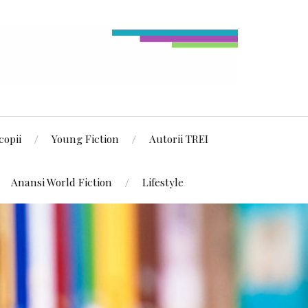
copii
Young Fiction
Autorii TREI
Anansi World Fiction
Lifestyle