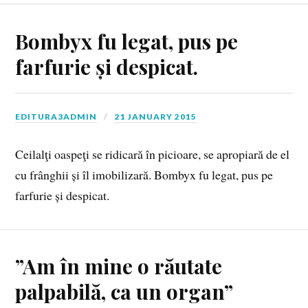
Bombyx fu legat, pus pe
farfurie și despicat.
EDITURA3ADMIN
21 JANUARY 2015
Ceilalţi oaspeţi se ridicară în picioare, se apropiară de el
cu frânghii și îl imobilizară. Bombyx fu legat, pus pe
farfurie și despicat.
”Am în mine o răutate
palpabilă, ca un organ”