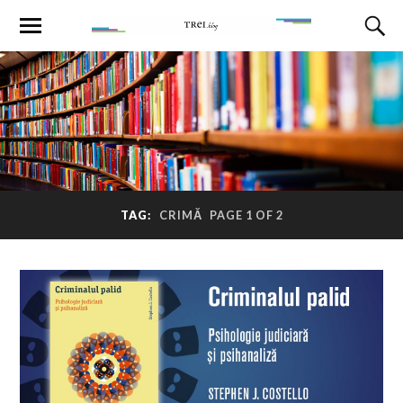
TAG:
CRIMĂ
PAGE 1 OF 2