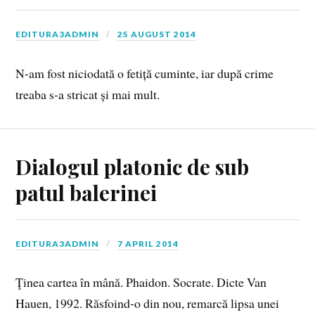
EDITURA3ADMIN
25 AUGUST 2014
N-am fost niciodată o fetiță cuminte, iar după crime
treaba s-a stricat și mai mult.
Dialogul platonic de sub
patul balerinei
EDITURA3ADMIN
7 APRIL 2014
Ţinea cartea în mână. Phaidon. Socrate. Dicte Van
Hauen, 1992. Răsfoind‑o din nou, remarcă lipsa unei