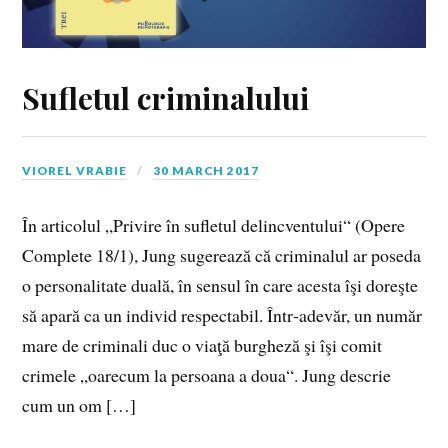
Sufletul criminalului
VIOREL VRABIE
30 MARCH 2017
În articolul „Privire în sufletul delincventului“ (Opere
Complete 18/1), Jung sugerează că criminalul ar poseda
o personalitate duală, în sensul în care acesta îşi doreşte
să apară ca un individ respectabil. Într‑adevăr, un număr
mare de criminali duc o viaţă burgheză şi îşi comit
crimele „oarecum la persoana a doua“. Jung descrie
cum un om […]