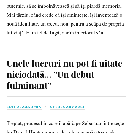
puternic, să se îmbolnăvească şi să îşi piardă memoria.
Mai târziu, când crede că îşi aminteşte, îşi inventează o
nouă identitate, un trecut nou, pentru a scăpa de propria
lui viaţă. E un fel de fugă, dar în interiorul său.
Unele lucruri nu pot fi uitate
niciodată… ”Un debut
fulminant”
EDITURA3ADMIN
6 FEBRUARY 2014
Treptat, procesul în care îl apără pe Sebastian îi trezeşte
lui Daniel Hunter amintirile cele mai apăsătoare ale