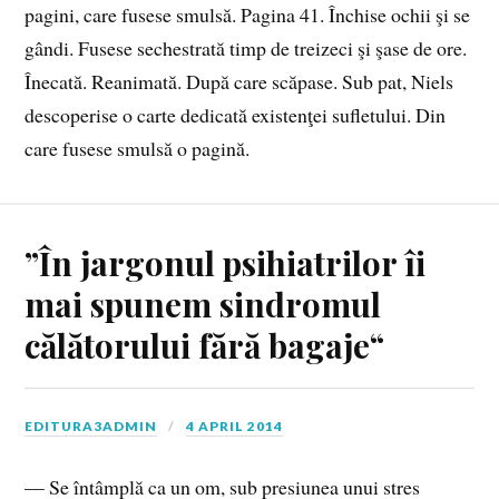
pagini, care fusese smulsă. Pagina 41. Închise ochii şi se
gândi. Fusese sechestrată timp de treizeci şi şase de ore.
Înecată. Reanimată. După care scăpase. Sub pat, Niels
descoperise o carte dedicată existenţei sufletului. Din
care fusese smulsă o pagină.
”În jargonul psihiatrilor îi
mai spunem sindromul
călătorului fără bagaje“
EDITURA3ADMIN
4 APRIL 2014
— Se întâmplă ca un om, sub presiunea unui stres