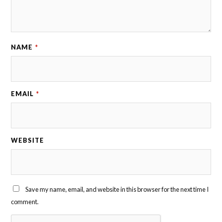
NAME
*
EMAIL
*
WEBSITE
Save my name, email, and website in this browser for the next time I
comment.