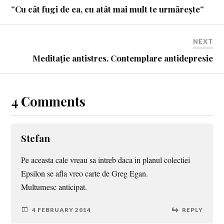
”Cu cât fugi de ea, cu atât mai mult te urmărește”
NEXT
Meditație antistres. Contemplare antidepresie
4 Comments
Stefan
Pe aceasta cale vreau sa intreb daca in planul colectiei
Epsilon se afla vreo carte de Greg Egan.
Multumesc anticipat.
4 FEBRUARY 2014
REPLY