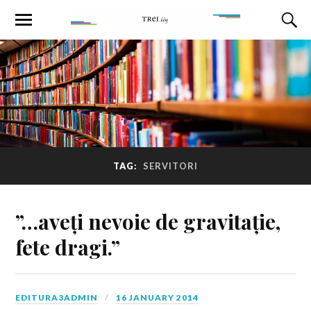
TAG:
SERVITORI
”…aveți nevoie de gravitație,
fete dragi.”
EDITURA3ADMIN
16 JANUARY 2014