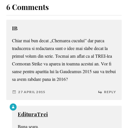
6 Comments
IB
Chiar mai bun decat „Chemarea cucului” dar parca
traducerea si redactarea sunt o idee mai slabe decat la
primul volum din serie. Tocmai am aflat ca al TREI-lea
Cormoran Strike va aparea in toamna acestui an. Vor fi
sanse pentru aparitia lui la Gaudeamus 2015 sau va trebui
sa avem rabdare pana in 2016?
27 APRIL 2015
REPLY
EdituraTrei
Buna seara,