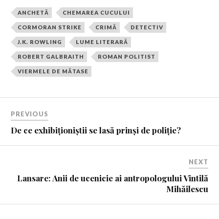
ANCHETĂ
CHEMAREA CUCULUI
CORMORAN STRIKE
CRIMĂ
DETECTIV
J.K. ROWLING
LUME LITERARĂ
ROBERT GALBRAITH
ROMAN POLITIST
VIERMELE DE MĂTASE
PREVIOUS
De ce exhibiționiștii se lasă prinși de poliție?
NEXT
Lansare: Anii de ucenicie ai antropologului Vintilă
Mihăilescu