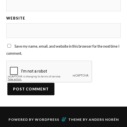
WEBSITE
Save my name, email, and website in this browser for the next time I
comment.
&
POWERED BY
WORDPRESS
THEME BY
ANDERS NORÉN