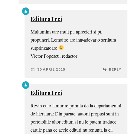
EdituraTrei
Multumim tare mult pt. aprecieri si pt.
propuneri. Lemaitre are intr-adevar o scriitura
surprinzatoare
Victor Popescu, redactor
30 APRIL 2015
REPLY
EdituraTrei
Revin cu o lamurire primita de la departamentul
de literatura: Din pacate, autorii propusi sunt in
portofoliile altor edituri si nu le putem traduce
cartile pana ce acele edituri nu renunta la ei.