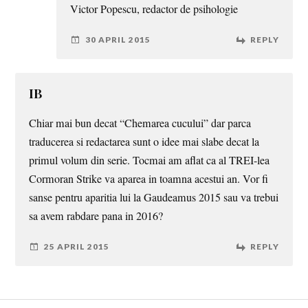
Victor Popescu, redactor de psihologie
30 APRIL 2015
REPLY
IB
Chiar mai bun decat “Chemarea cucului” dar parca
traducerea si redactarea sunt o idee mai slabe decat la
primul volum din serie. Tocmai am aflat ca al TREI-lea
Cormoran Strike va aparea in toamna acestui an. Vor fi
sanse pentru aparitia lui la Gaudeamus 2015 sau va trebui
sa avem rabdare pana in 2016?
25 APRIL 2015
REPLY