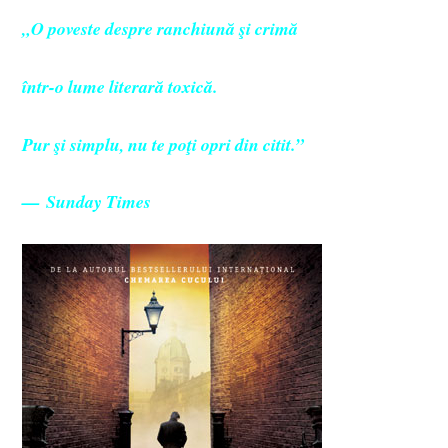
„O poveste despre ranchiună şi crimă
într-o lume literară toxică.
Pur şi simplu, nu te poţi opri din citit.”
— Sunday Times