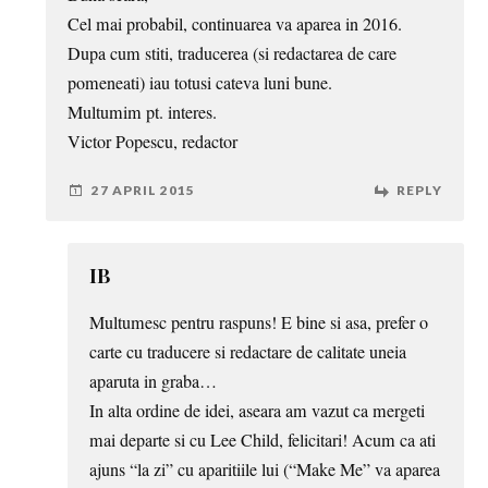
Cel mai probabil, continuarea va aparea in 2016.
Dupa cum stiti, traducerea (si redactarea de care
pomeneati) iau totusi cateva luni bune.
Multumim pt. interes.
Victor Popescu, redactor
27 APRIL 2015
REPLY
IB
Multumesc pentru raspuns! E bine si asa, prefer o
carte cu traducere si redactare de calitate uneia
aparuta in graba…
In alta ordine de idei, aseara am vazut ca mergeti
mai departe si cu Lee Child, felicitari! Acum ca ati
ajuns “la zi” cu aparitiile lui (“Make Me” va aparea