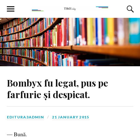
Bombyx fu legat, pus pe
farfurie și despicat.
EDITURA3ADMIN
21 JANUARY 2015
— Bună.