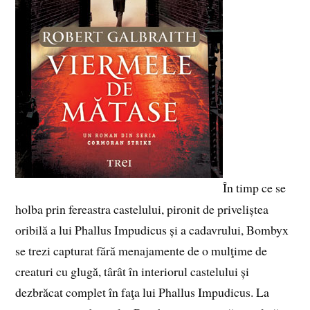
În timp ce se
holba prin fereastra castelului, pironit de priveliștea
oribilă a lui Phallus Impudicus și a cadavrului, Bombyx
se trezi capturat fără menajamente de o mulţime de
creaturi cu glugă, târât în interiorul castelului și
dezbrăcat complet în faţa lui Phallus Impudicus. La