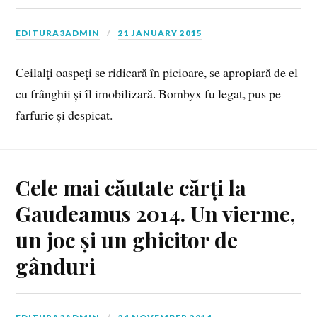
EDITURA3ADMIN
21 JANUARY 2015
Ceilalţi oaspeţi se ridicară în picioare, se apropiară de el
cu frânghii și îl imobilizară. Bombyx fu legat, pus pe
farfurie și despicat.
Cele mai căutate cărți la
Gaudeamus 2014. Un vierme,
un joc și un ghicitor de
gânduri