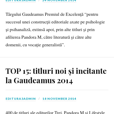
EDITURA3ADMIN
24 NOVEMBER 2014
Târgului Gaudeamus Premiul de Excelență “pentru
succesul unei construcții editoriale axate pe psihologie
și psihanaliză, extinsă apoi, prin alte titluri și prin
afilierea Pandora M, către literatură și către alte
domenii, cu vocație generalistă”.
TOP 15: titluri noi și incitante
la Gaudeamus 2014
EDITURA3ADMIN
18 NOVEMBER 2014
400 de titluri ale editurilor Trei, Pandora M şi Lifestyle