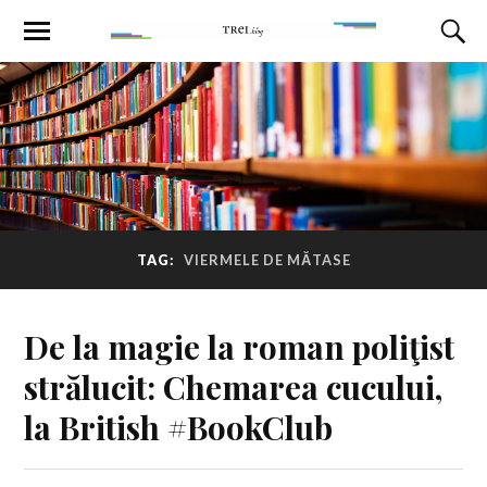
TAG:
VIERMELE DE MĂTASE
De la magie la roman poliţist
strălucit: Chemarea cucului,
la British #BookClub