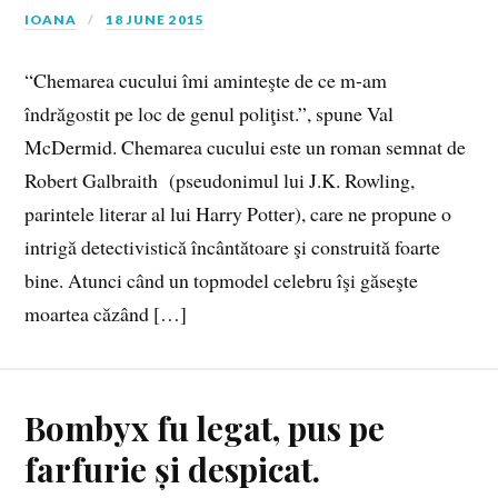
IOANA
18 JUNE 2015
“Chemarea cucului îmi aminteşte de ce m-am
îndrăgostit pe loc de genul poliţist.”, spune Val
McDermid. Chemarea cucului este un roman semnat de
Robert Galbraith (pseudonimul lui J.K. Rowling,
parintele literar al lui Harry Potter), care ne propune o
intrigă detectivistică încântătoare şi construită foarte
bine. Atunci când un topmodel celebru îşi găseşte
moartea căzând […]
Bombyx fu legat, pus pe
farfurie și despicat.