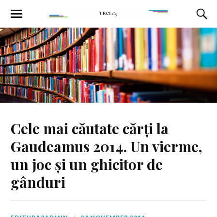
Cele mai căutate cărți la
Gaudeamus 2014. Un vierme,
un joc și un ghicitor de
gânduri