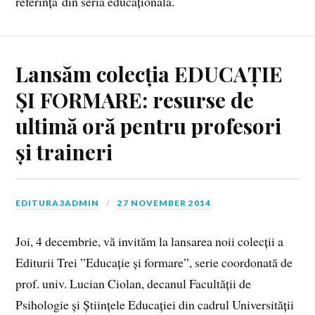
referință din seria educațională.
Lansăm colecția EDUCAȚIE
ȘI FORMARE: resurse de
ultimă oră pentru profesori
și traineri
EDITURA3ADMIN
27 NOVEMBER 2014
Joi, 4 decembrie, vă invităm la lansarea noii colecții a
Editurii Trei ”Educație și formare”, serie coordonată de
prof. univ. Lucian Ciolan, decanul Facultății de
Psihologie și Științele Educației din cadrul Universității