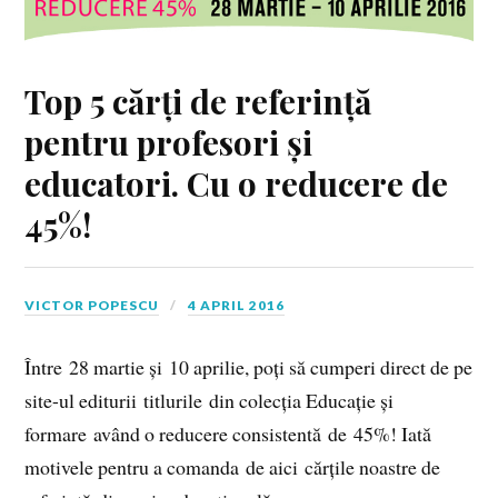
Top 5 cărți de referință
pentru profesori și
educatori. Cu o reducere de
45%!
VICTOR POPESCU
4 APRIL 2016
Între 28 martie și 10 aprilie, poți să cumperi direct de pe
site-ul editurii titlurile din colecția Educație și
formare având o reducere consistentă de 45%! Iată
motivele pentru a comanda de aici cărțile noastre de