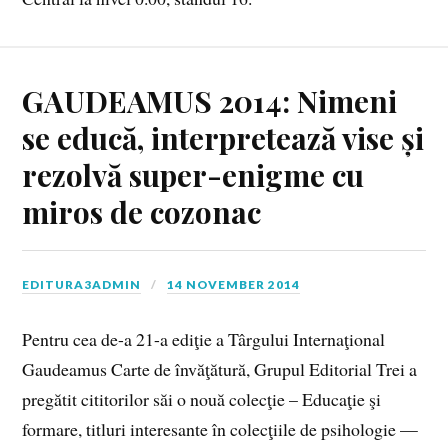
GAUDEAMUS 2014: Nimeni
se educă, interpretează vise și
rezolvă super-enigme cu
miros de cozonac
EDITURA3ADMIN
14 NOVEMBER 2014
Pentru cea de-a 21-a ediţie a Târgului Internaţional
Gaudeamus Carte de învăţătură, Grupul Editorial Trei a
pregătit cititorilor săi o nouă colecţie – Educaţie şi
formare, titluri interesante în colecţiile de psihologie —