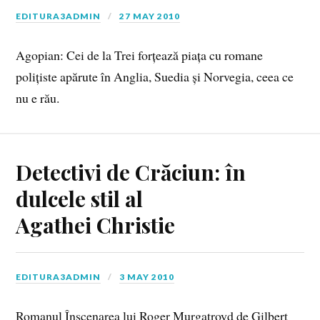
EDITURA3ADMIN
27 MAY 2010
Agopian: Cei de la Trei forțează piața cu romane
polițiste apărute în Anglia, Suedia și Norvegia, ceea ce
nu e rău.
Detectivi de Crăciun: în
dulcele stil al
Agathei Christie
EDITURA3ADMIN
3 MAY 2010
Romanul Înscenarea lui Roger Murgatroyd de Gilbert