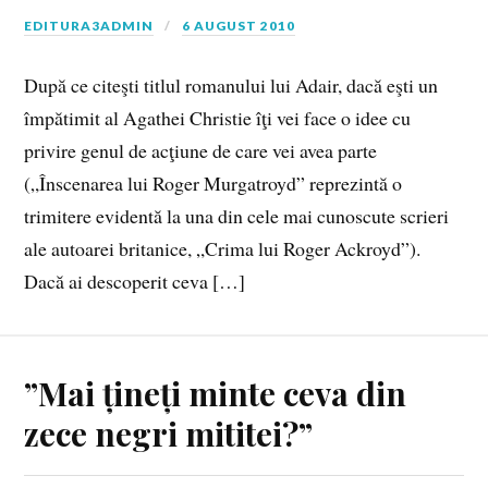
EDITURA3ADMIN
6 AUGUST 2010
După ce citeşti titlul romanului lui Adair, dacă eşti un
împătimit al Agathei Christie îţi vei face o idee cu
privire genul de acţiune de care vei avea parte
(„Înscenarea lui Roger Murgatroyd” reprezintă o
trimitere evidentă la una din cele mai cunoscute scrieri
ale autoarei britanice, „Crima lui Roger Ackroyd”).
Dacă ai descoperit ceva […]
”Mai țineți minte ceva din
zece negri mititei?”