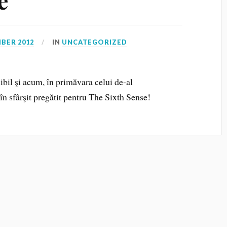
e
BER 2012
IN
UNCATEGORIZED
ibil şi acum, în primăvara celui de-al
 în sfârşit pregătit pentru The Sixth Sense!