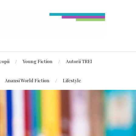
copii
Young Fiction
Autorii TREI
Anansi World Fiction
Lifestyle