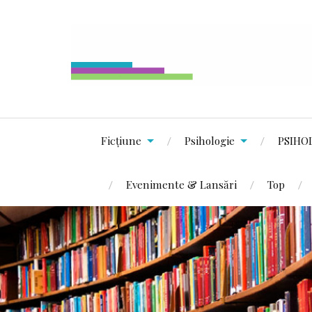
Ficțiune
Psihologie
PSIHO
Evenimente & Lansări
Top