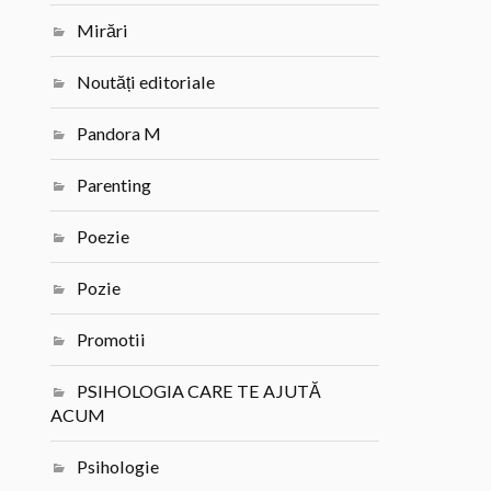
Mirări
Noutăți editoriale
Pandora M
Parenting
Poezie
Pozie
Promotii
PSIHOLOGIA CARE TE AJUTĂ
ACUM
Psihologie