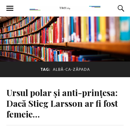
TAG:
ALBĂ-CA-ZĂPADA
Ursul polar și anti-prințesa:
Dacă Stieg Larsson ar fi fost
femeie…