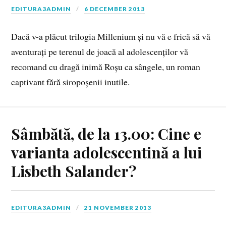
EDITURA3ADMIN
6 DECEMBER 2013
Dacă v-a plăcut trilogia Millenium și nu vă e frică să vă
aventurați pe terenul de joacă al adolescenților vă
recomand cu dragă inimă Roșu ca sângele, un roman
captivant fără siropoșenii inutile.
Sâmbătă, de la 13.00: Cine e
varianta adolescentină a lui
Lisbeth Salander?
EDITURA3ADMIN
21 NOVEMBER 2013