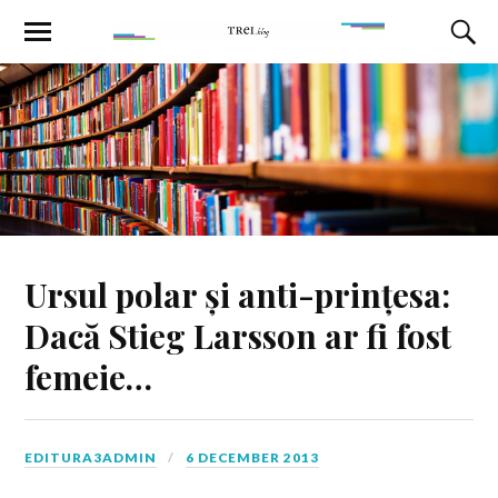
Ursul polar și anti-prințesa:
Dacă Stieg Larsson ar fi fost
femeie…
EDITURA3ADMIN
6 DECEMBER 2013