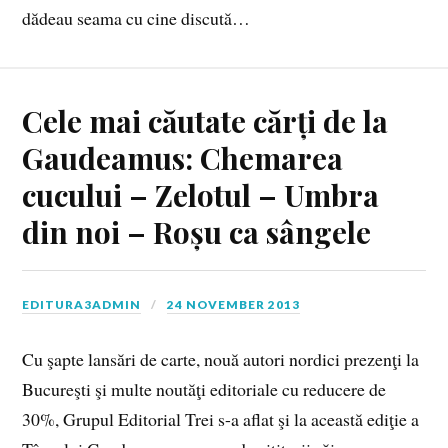
dădeau seama cu cine discută…
Cele mai căutate cărți de la
Gaudeamus: Chemarea
cucului – Zelotul – Umbra
din noi – Roșu ca sângele
EDITURA3ADMIN
24 NOVEMBER 2013
Cu şapte lansări de carte, nouă autori nordici prezenţi la
Bucureşti şi multe noutăţi editoriale cu reducere de
30%, Grupul Editorial Trei s-a aflat şi la această ediţie a