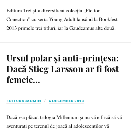
Editura Trei şi-a diversificat colecţia „Fiction
Conection” cu seria Young Adult lansând la Bookfest
2013 primele trei titluri, iar la Gaudeamus alte două.
Ursul polar și anti-prințesa:
Dacă Stieg Larsson ar fi fost
femeie…
EDITURA3ADMIN
6 DECEMBER 2013
Dacă v-a plăcut trilogia Millenium și nu vă e frică să vă
aventurați pe terenul de joacă al adolescenților vă