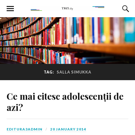
TAG:
SALLA SIMUKKA
Ce mai citesc adolescenții de
azi?
EDITURA3ADMIN
20 JANUARY 2014