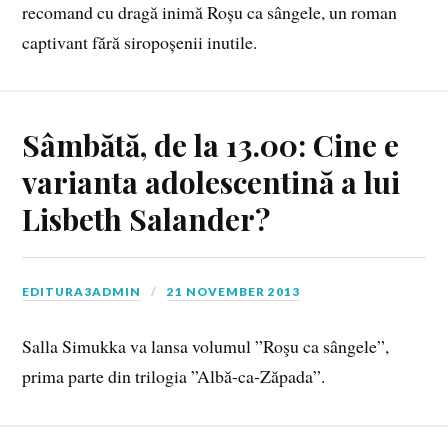
recomand cu dragă inimă Roșu ca sângele, un roman
captivant fără siropoșenii inutile.
Sâmbătă, de la 13.00: Cine e
varianta adolescentină a lui
Lisbeth Salander?
EDITURA3ADMIN
21 NOVEMBER 2013
Salla Simukka va lansa volumul ”Roşu ca sângele”,
prima parte din trilogia ”Albă-ca-Zăpada”.