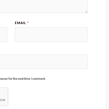
EMAIL
*
owser for the next time I comment.