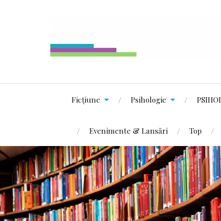
Ficțiune
Psihologie
PSIHO
Evenimente & Lansări
Top