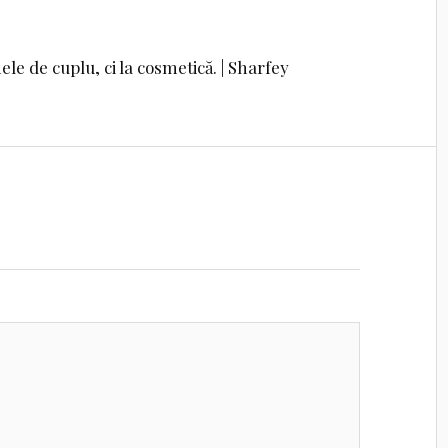
le de cuplu, ci la cosmetică. | Sharfey