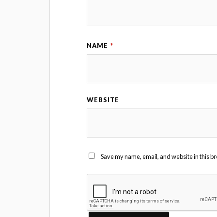
NAME
*
WEBSITE
Save my name, email, and website in this br