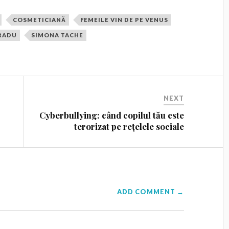
COSMETICIANĂ
FEMEILE VIN DE PE VENUS
 RADU
SIMONA TACHE
NEXT
Cyberbullying: când copilul tău este
terorizat pe rețelele sociale
ADD COMMENT →