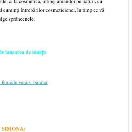
de, ci la cosmetică, întinși amândoi pe paturi, cu
d cuminți întrebărilor cosmeticie­nei, în timp ce vă
lge sprâncenele.
 de lansarea de marți:
SIMONA: