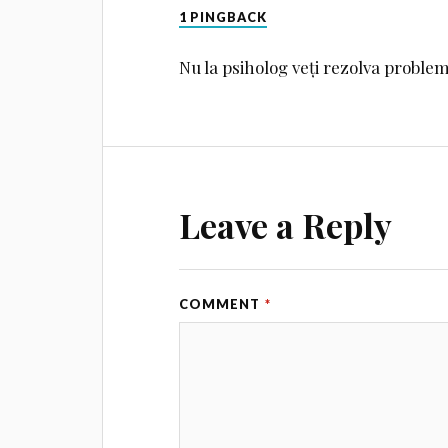
1 PINGBACK
Nu la psiholog veți rezolva probleme
Leave a Reply
COMMENT
*