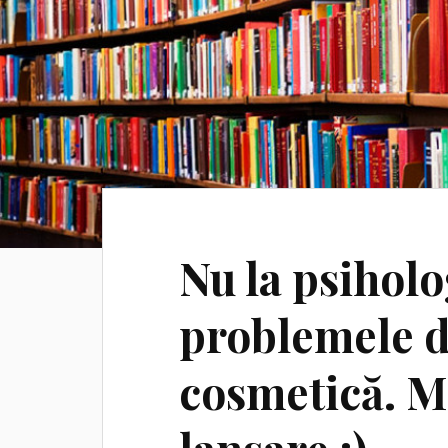
Nu la psiholo
problemele de
cosmetică. Ma