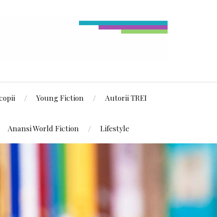
copii
Young Fiction
Autorii TREI
Anansi World Fiction
Lifestyle