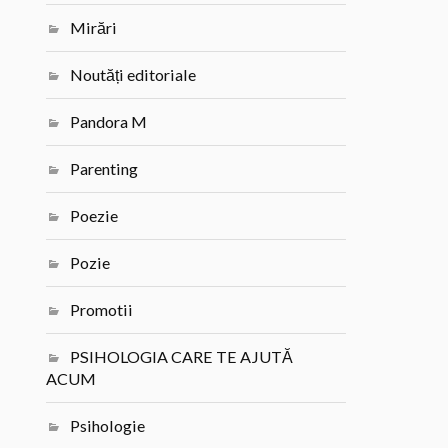
Mirări
Noutăți editoriale
Pandora M
Parenting
Poezie
Pozie
Promotii
PSIHOLOGIA CARE TE AJUTĂ
ACUM
Psihologie