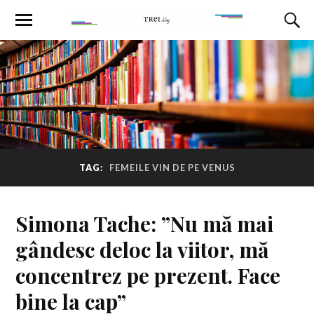
TAG:
FEMEILE VIN DE PE VENUS
Simona Tache: ”Nu mă mai
gândesc deloc la viitor, mă
concentrez pe prezent. Face
bine la cap”