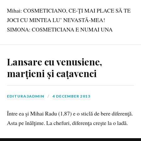
Mihai: COSMETICIANO, CE‑ŢI MAI PLACE SĂ TE
JOCI CU MINTEA LU’ NEVASTĂ‑MEA!
SIMONA: COSMETICIANA E NUMAI UNA
Lansare cu venusiene,
marțieni și cațavenci
EDITURA3ADMIN
4 DECEMBER 2013
Între ea şi Mihai Radu (1,87) e o sticlă de bere diferenţă.
Asta pe înălţime. La chefuri, diferenţa creşte la o ladă.