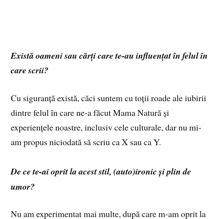
Există oameni sau cărți care te-au influențat în felul în
care scrii?
Cu siguranță există, căci suntem cu toții roade ale iubirii
dintre felul în care ne-a făcut Mama Natură și
experiențele noastre, inclusiv cele culturale, dar nu mi-
am propus niciodată să scriu ca X sau ca Y.
De ce te-ai oprit la acest stil, (auto)ironic și plin de
umor?
Nu am experimentat mai multe, după care m-am oprit la