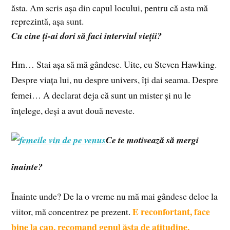
ăsta. Am scris așa din capul locului, pentru că asta mă
reprezintă, așa sunt.
Cu cine ți-ai dori să faci interviul vieții?
Hm… Stai așa să mă gândesc. Uite, cu Steven Hawking.
Despre viața lui, nu despre univers, îți dai seama. Despre
femei… A declarat deja că sunt un mister și nu le
înțelege, deși a avut două neveste.
Ce te motivează să mergi
înainte?
Înainte unde? De la o vreme nu mă mai gândesc deloc la
E reconfortant, face
viitor, mă concentrez pe prezent.
bine la cap, recomand genul ăsta de atitudine.