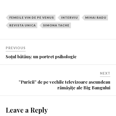
FEMEILE VIN DE PE VENUS
INTERVIU
MIHAI RADU
REVISTA UNICA
SIMONA TACHE
PREVIOUS
Soțul bătăuș: un portret psihologic
NEXT
”Puricii” de pe vechile televizoare ascundeau
rămășițe ale Big Bangului
Leave a Reply