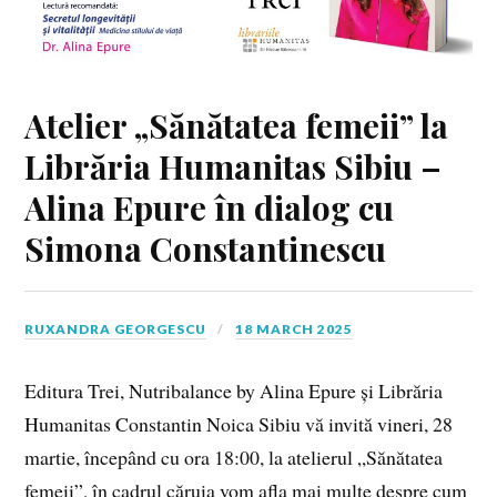
Atelier „Sănătatea femeii” la
Librăria Humanitas Sibiu –
Alina Epure în dialog cu
Simona Constantinescu
RUXANDRA GEORGESCU
18 MARCH 2025
Editura Trei, Nutribalance by Alina Epure și Librăria
Humanitas Constantin Noica Sibiu vă invită vineri, 28
martie, începând cu ora 18:00, la atelierul „Sănătatea
femeii”, în cadrul căruia vom afla mai multe despre cum