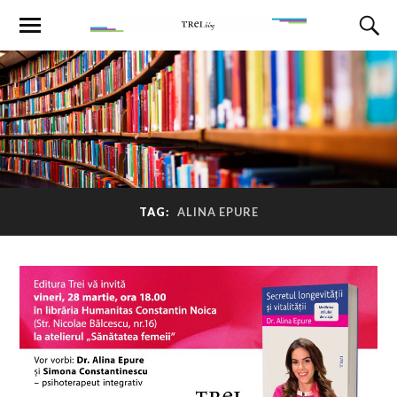
TAG:
ALINA EPURE