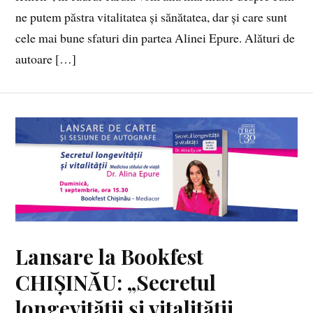
ne putem păstra vitalitatea și sănătatea, dar și care sunt
cele mai bune sfaturi din partea Alinei Epure. Alături de
autoare […]
Lansare la Bookfest
CHIȘINĂU: „Secretul
longevității și vitalității.