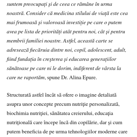
suntem preocupați și de ceea ce rămâne în urma
noastră. Consider că medicina stilului de viață este cea
mai frumoasă și valoroasă investiție pe care o putem
avea pe lista de priorități atât pentru noi, cât și pentru
membrii familiei noastre. Astfel, această carte se
adresează fiecăruia dintre noi, copil, adolescent, adult,
fiind fundația în creșterea și educarea generațiilor
sănătoase pe care ni le dorim, indiferent de vârsta la
care ne raportăm
, spune Dr. Alina Epure.
Structurată astfel încât să ofere o imagine detaliată
asupra unor concepte precum nutriție personalizată,
biochimia nutriției, sănătatea creierului, educația
nutrițională care începe încă din copilărie, dar și cum
putem beneficia de pe urma tehnologiilor moderne care