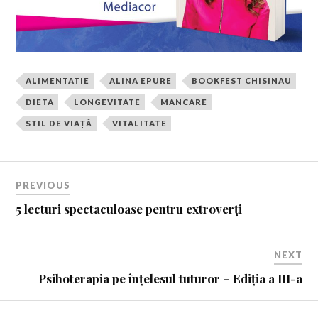
ALIMENTATIE
ALINA EPURE
BOOKFEST CHISINAU
DIETA
LONGEVITATE
MANCARE
STIL DE VIAȚĂ
VITALITATE
PREVIOUS
5 lecturi spectaculoase pentru extroverți
NEXT
Psihoterapia pe înțelesul tuturor – Ediția a III-a