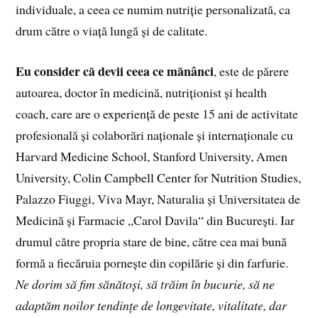
individuale, a ceea ce numim nutriție personalizată, ca
drum către o viață lungă și de calitate.
Eu consider că devii ceea ce mănânci
, este de părere
autoarea, doctor în medicină, nutriționist și health
coach, care are o experiență de peste 15 ani de activitate
profesională și colaborări naționale și internaționale cu
Harvard Medicine School, Stanford University, Amen
University, Colin Campbell Center for Nutrition Studies,
Palazzo Fiuggi, Viva Mayr, Naturalia și Universitatea de
Medicină și Farmacie „Carol Davila“ din București. Iar
drumul către propria stare de bine, către cea mai bună
formă a fiecăruia pornește din copilărie și din farfurie.
Ne dorim să fim sănătoși, să trăim în bucurie, să ne
adaptăm noilor tendințe de longevitate, vitalitate, dar