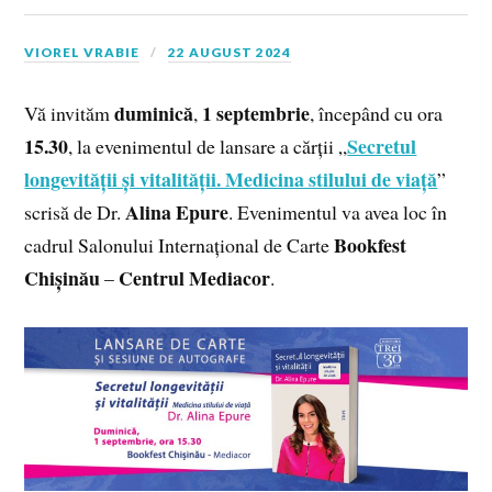
VIOREL VRABIE
22 AUGUST 2024
duminică
1 septembrie
Vă invităm
,
, începând cu ora
15.30
Secretul
, la evenimentul de lansare a cărții „
longevității și vitalității. Medicina stilului de viață
”
Alina Epure
scrisă de Dr.
. Evenimentul va avea loc în
Bookfest
cadrul Salonului Internațional de Carte
Chișinău
Centrul Mediacor
–
.