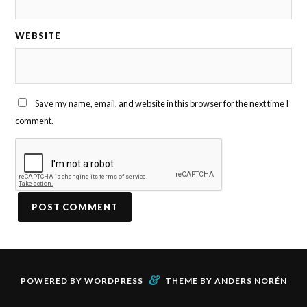
WEBSITE
Save my name, email, and website in this browser for the next time I
comment.
&
POWERED BY
WORDPRESS
THEME BY
ANDERS NORÉN