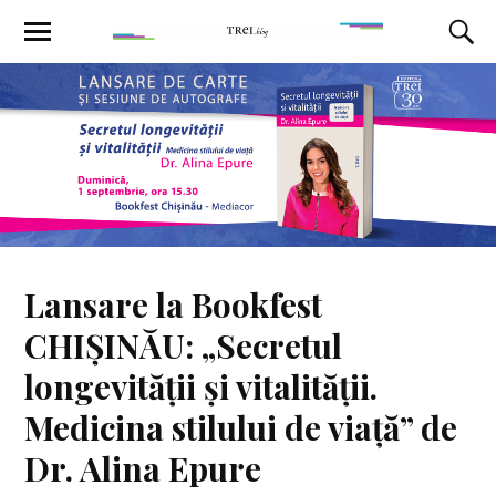
Lansare la Bookfest
CHIȘINĂU: „Secretul
longevității și vitalității.
Medicina stilului de viață” de
Dr. Alina Epure