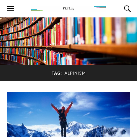
TAG:
ALPINISM