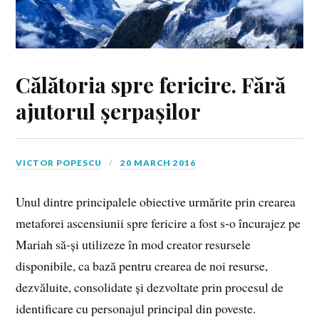
Călătoria spre fericire. Fără
ajutorul șerpașilor
VICTOR POPESCU
20 MARCH 2016
Unul dintre principalele obiective urmărite prin crearea
metaforei ascensiunii spre fericire a fost s-o încurajez pe
Mariah să-și utilizeze în mod creator resursele
disponibile, ca bază pentru crearea de noi resurse,
dezvăluite, consolidate și dezvoltate prin procesul de
identificare cu personajul principal din poveste.