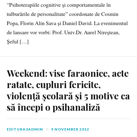
“Psihoterapiile cognitive și comportamentale în
tulburările de personalitate” coordonate de Cosmin
Popa, Florin Alin Sava și Daniel David. La evenimentul
de lansare vor vorbi: Prof. Univ.Dr. Aurel Nireștean,
Șeful […]
Weekend: vise faraonice, acte
ratate, cupluri fericite,
violență școlară și 5 motive ca
să începi o psihanaliză
EDITURA3ADMIN
9 NOVEMBER 2012