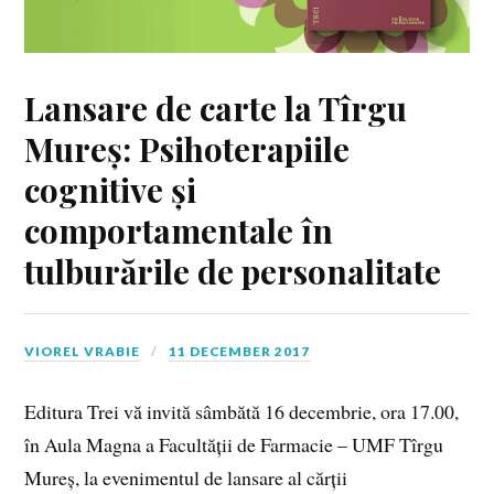
Lansare de carte la Tîrgu
Mureș: Psihoterapiile
cognitive și
comportamentale în
tulburările de personalitate
VIOREL VRABIE
11 DECEMBER 2017
Editura Trei vă invită sâmbătă 16 decembrie, ora 17.00,
în Aula Magna a Facultății de Farmacie – UMF Tîrgu
Mureș, la evenimentul de lansare al cărții