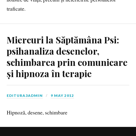
traficate.
Miercuri la Săptămâna Psi:
psihanaliza desenelor,
schimbarea prin comunicare
și hipnoza în terapie
EDITURA3ADMIN
9 MAY 2012
Hipnoză, desene, schimbare