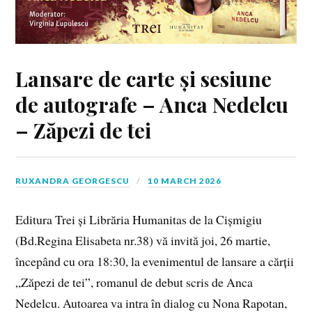
Lansare de carte și sesiune
de autografe – Anca Nedelcu
– Zăpezi de tei
RUXANDRA GEORGESCU
10 MARCH 2026
Editura Trei și Librăria Humanitas de la Cișmigiu
(Bd.Regina Elisabeta nr.38) vă invită joi, 26 martie,
începând cu ora 18:30, la evenimentul de lansare a cărții
„Zăpezi de tei”, romanul de debut scris de Anca
Nedelcu. Autoarea va intra în dialog cu Nona Rapotan,