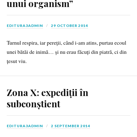
unui organism”
EDITURA3ADMIN
29 OCTOBER 2014
Turnul respira, iar pereții, când i-am atins, purtau ecoul
unei bătăi de inimă… și nu erau făcuți din piatră, ci din
țesut viu.
Zona X: expediții în
subconștient
EDITURA3ADMIN
2 SEPTEMBER 2014