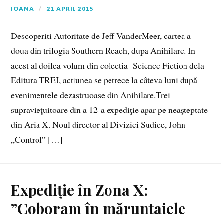
IOANA
21 APRIL 2015
Descoperiti Autoritate de Jeff VanderMeer, cartea a
doua din trilogia Southern Reach, dupa Anihilare. In
acest al doilea volum din colectia Science Fiction dela
Editura TREI, actiunea se petrece la câteva luni după
evenimentele dezastruoase din Anihilare.Trei
supravieţuitoare din a 12-a expediţie apar pe neaşteptate
din Aria X. Noul director al Diviziei Sudice, John
„Control” […]
Expediție în Zona X:
”Coboram în măruntaiele