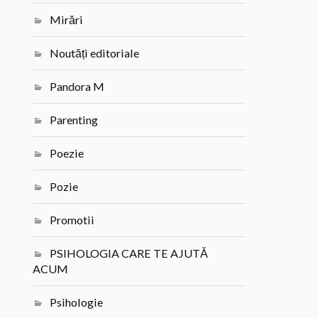
Mirări
Noutăți editoriale
Pandora M
Parenting
Poezie
Pozie
Promotii
PSIHOLOGIA CARE TE AJUTĂ
ACUM
Psihologie