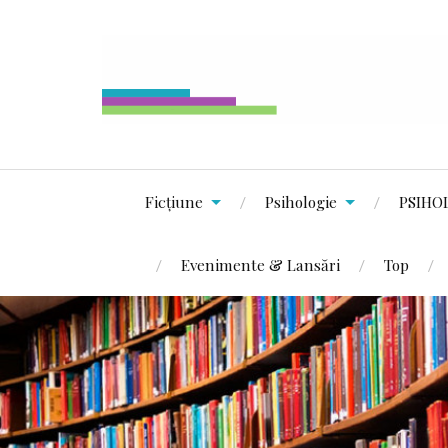
Ficțiune
Psihologie
PSIHO
Evenimente & Lansări
Top