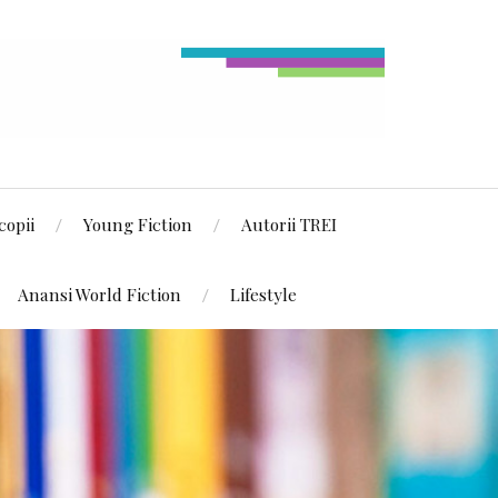
copii
Young Fiction
Autorii TREI
Anansi World Fiction
Lifestyle