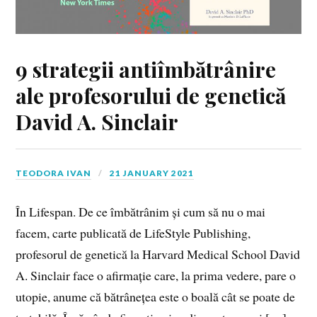
9 strategii antiîmbătrânire
ale profesorului de genetică
David A. Sinclair
TEODORA IVAN
21 JANUARY 2021
În Lifespan. De ce îmbătrânim și cum să nu o mai
facem, carte publicată de LifeStyle Publishing,
profesorul de genetică la Harvard Medical School David
A. Sinclair face o afirmație care, la prima vedere, pare o
utopie, anume că bătrânețea este o boală cât se poate de