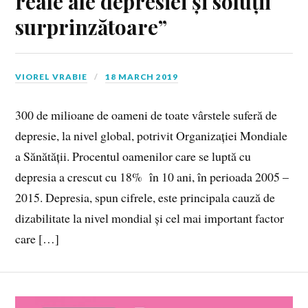
reale ale depresiei și soluții
surprinzătoare”
VIOREL VRABIE
18 MARCH 2019
300 de milioane de oameni de toate vârstele suferă de
depresie, la nivel global, potrivit Organizației Mondiale
a Sănătății. Procentul oamenilor care se luptă cu
depresia a crescut cu 18% în 10 ani, în perioada 2005 –
2015. Depresia, spun cifrele, este principala cauză de
dizabilitate la nivel mondial și cel mai important factor
care […]