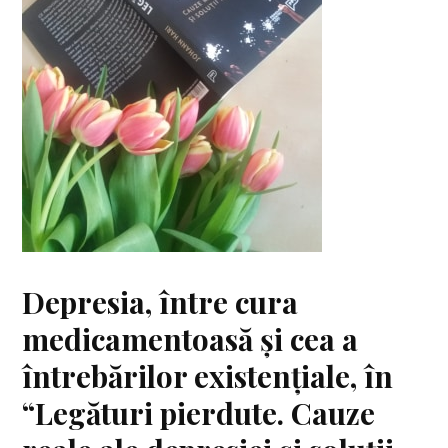
Depresia, între cura
medicamentoasă și cea a
întrebărilor existențiale, în
“Legături pierdute. Cauze