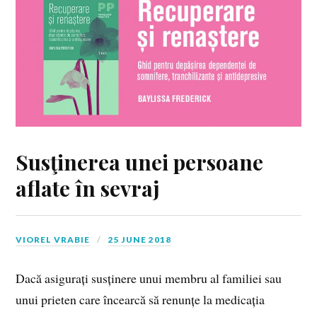
Susţinerea unei persoane
aflate în sevraj
VIOREL VRABIE
25 JUNE 2018
Dacă asigurați susținere unui membru al familiei sau
unui prieten care încearcă să renunțe la medicația