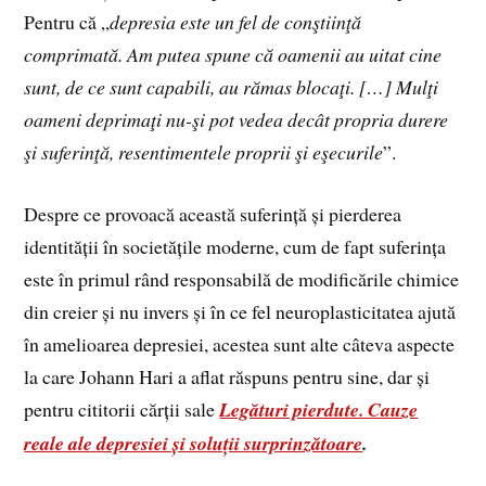
Pentru că „
depresia
este un fel de conştiinţă
comprimată. Am putea spune că oamenii au uitat cine
sunt, de ce sunt capabili, au rămas blocaţi. […] Mulţi
oameni deprimaţi nu-şi pot vedea decât propria durere
şi suferinţă, resentimentele proprii şi eşecurile
”.
Despre ce provoacă această suferință și pierderea
identității în societățile moderne, cum de fapt suferința
este în primul rând responsabilă de modificările chimice
din creier și nu invers și în ce fel neuroplasticitatea ajută
în amelioarea depresiei, acestea sunt alte câteva aspecte
la care Johann Hari a aflat răspuns pentru sine, dar și
pentru cititorii cărții sale
Legături pierdute. Cauze
reale ale depresiei și soluții surprinzătoare
.