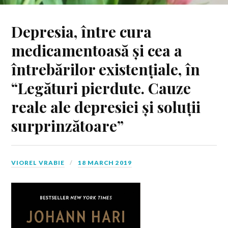
Depresia, între cura
medicamentoasă și cea a
întrebărilor existențiale, în
“Legături pierdute. Cauze
reale ale depresiei și soluții
surprinzătoare”
VIOREL VRABIE
18 MARCH 2019