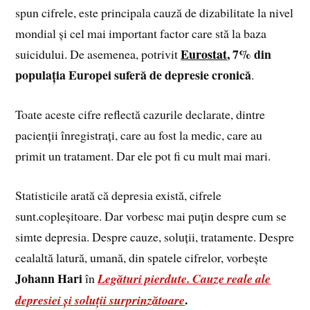
spun cifrele, este principala cauză de dizabilitate la nivel
mondial și cel mai important factor care stă la baza
Eurostat
, 7% din
suicidului. De asemenea, potrivit
populația Europei suferă de depresie cronică
.
Toate aceste cifre reflectă cazurile declarate, dintre
pacienții înregistrați, care au fost la medic, care au
primit un tratament. Dar ele pot fi cu mult mai mari.
Statisticile arată că depresia există, cifrele
sunt.copleșitoare. Dar vorbesc mai puțin despre cum se
simte depresia. Despre cauze, soluții, tratamente. Despre
cealaltă latură, umană, din spatele cifrelor, vorbește
Johann Hari
în
Legături pierdute. Cauze reale ale
.
depresiei și soluții surprinzătoare