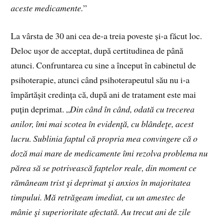
aceste medicamente.
”
La vârsta de 30 ani cea de-a treia poveste și-a făcut loc.
Deloc ușor de acceptat, după certitudinea de până
atunci. Confruntarea cu sine a început în cabinetul de
psihoterapie, atunci când psihoterapeutul său nu i-a
împărtășit credința că, după ani de tratament este mai
puțin deprimat. „
Din când în când, odată cu trecerea
anilor, îmi mai scotea în evidenţă, cu blândeţe, acest
lucru. Sublinia faptul că propria mea convingere că o
doză mai mare de medicamente îmi rezolva problema nu
părea să se potrivească faptelor reale, din moment ce
rămâneam trist şi deprimat şi anxios în majoritatea
timpului. Mă retrăgeam imediat, cu un amestec de
mânie şi superioritate afectată. Au trecut ani de zile