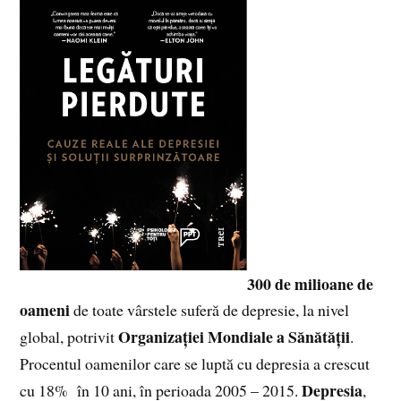
300 de milioane de
oameni
de toate vârstele suferă de depresie, la nivel
Organizației Mondiale a Sănătății
global, potrivit
.
Procentul oamenilor care se luptă cu depresia a crescut
Depres
ia
cu 18% în 10 ani, în perioada 2005 – 2015.
,