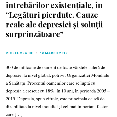
întrebărilor existențiale, în
“Legături pierdute. Cauze
reale ale depresiei și soluții
surprinzătoare”
VIOREL VRABIE
18 MARCH 2019
300 de milioane de oameni de toate vârstele suferă de
depresie, la nivel global, potrivit Organizației Mondiale
a Sănătății. Procentul oamenilor care se luptă cu
depresia a crescut cu 18% în 10 ani, în perioada 2005 –
2015. Depresia, spun cifrele, este principala cauză de
dizabilitate la nivel mondial și cel mai important factor
care […]