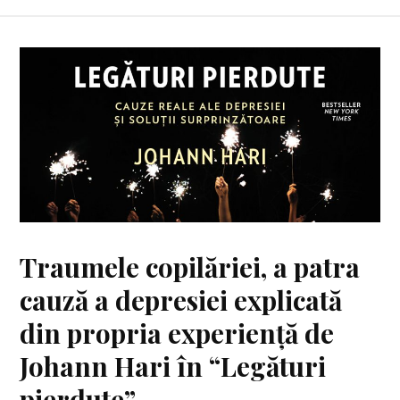
Traumele copilăriei, a patra
cauză a depresiei explicată
din propria experiență de
Johann Hari în “Legături
pierdute”