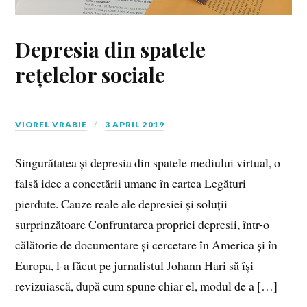
Depresia din spatele
rețelelor sociale
VIOREL VRABIE
3 APRIL 2019
Singurătatea și depresia din spatele mediului virtual, o
falsă idee a conectării umane în cartea Legături
pierdute. Cauze reale ale depresiei și soluții
surprinzătoare Confruntarea propriei depresii, într-o
călătorie de documentare și cercetare în America și în
Europa, l-a făcut pe jurnalistul Johann Hari să își
revizuiască, după cum spune chiar el, modul de a […]