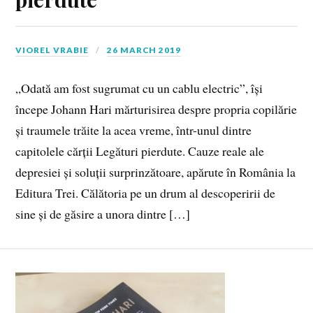
VIOREL VRABIE
26 MARCH 2019
„Odată am fost sugrumat cu un cablu electric”, își
începe Johann Hari mărturisirea despre propria copilărie
și traumele trăite la acea vreme, într-unul dintre
capitolele cărții Legături pierdute. Cauze reale ale
depresiei și soluții surprinzătoare, apărute în România la
Editura Trei. Călătoria pe un drum al descoperirii de
sine și de găsire a unora dintre […]