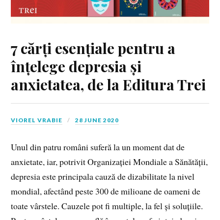
7 cărți esențiale pentru a
înțelege depresia și
anxietatea, de la Editura Trei
VIOREL VRABIE
28 JUNE 2020
Unul din patru români suferă la un moment dat de
anxietate, iar, potrivit Organizației Mondiale a Sănătății,
depresia este principala cauză de dizabilitate la nivel
mondial, afectând peste 300 de milioane de oameni de
toate vârstele. Cauzele pot fi multiple, la fel și soluțiile.