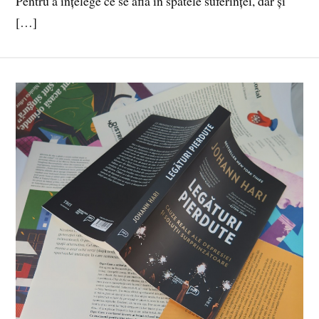
Pentru a înțelege ce se află în spatele suferinței, dar și
[…]