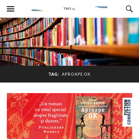
TAG:
APROAPE OK