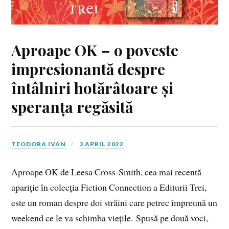
Aproape OK – o poveste
impresionantă despre
întâlniri hotărâtoare și
speranța regăsită
TEODORA IVAN
3 APRIL 2022
Aproape OK de Leesa Cross-Smith, cea mai recentă
apariție în colecția Fiction Connection a Editurii Trei,
este un roman despre doi străini care petrec împreună un
weekend ce le va schimba viețile. Spusă pe două voci,