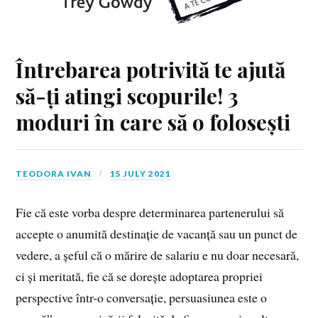
Întrebarea potrivită te ajută
să-ți atingi scopurile! 3
moduri în care să o folosești
TEODORA IVAN
15 JULY 2021
Fie că este vorba despre determinarea partenerului să
accepte o anumită destinație de vacanță sau un punct de
vedere, a șeful că o mărire de salariu e nu doar necesară,
ci și meritată, fie că se dorește adoptarea propriei
perspective într-o conversație, persuasiunea este o