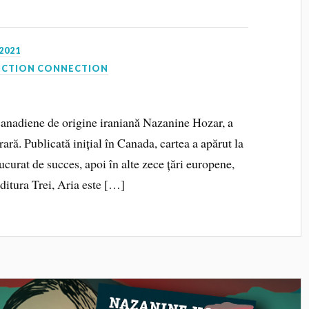
2021
ICTION CONNECTION
 canadiene de origine iraniană Nazanine Hozar, a
rară. Publicată inițial în Canada, cartea a apărut la
ucurat de succes, apoi în alte zece țări europene,
ditura Trei, Aria este […]