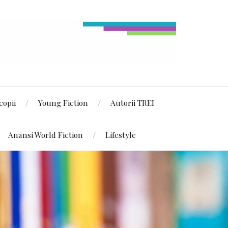
copii
Young Fiction
Autorii TREI
Anansi World Fiction
Lifestyle