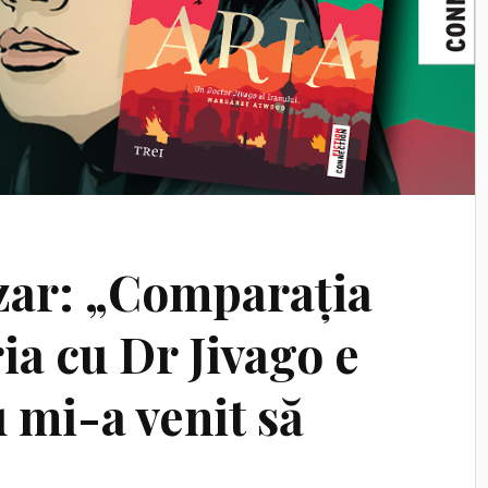
zar: „Comparația
a cu Dr Jivago e
 mi-a venit să