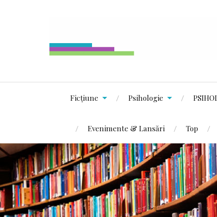
Ficțiune
Psihologie
PSIHO
Evenimente & Lansări
Top