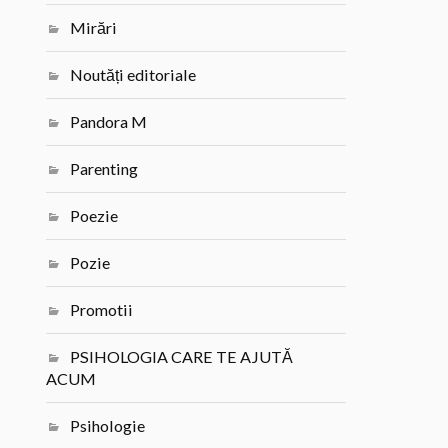
Mirări
Noutăți editoriale
Pandora M
Parenting
Poezie
Pozie
Promotii
PSIHOLOGIA CARE TE AJUTĂ
ACUM
Psihologie