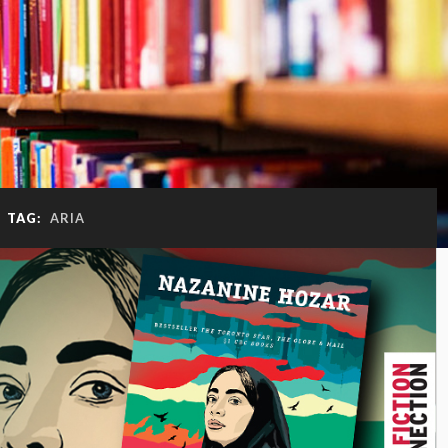
TAG:
ARIA