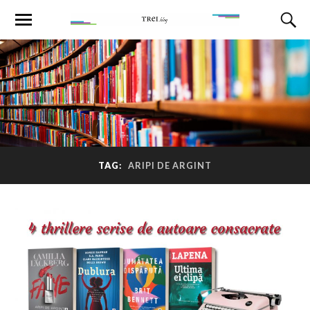
TAG:
ARIPI DE ARGINT