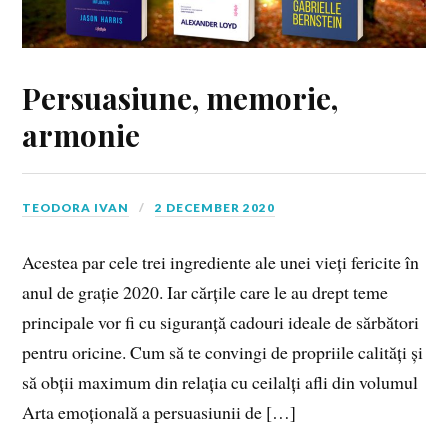
Persuasiune, memorie,
armonie
TEODORA IVAN
2 DECEMBER 2020
Acestea par cele trei ingrediente ale unei vieți fericite în
anul de grație 2020. Iar cărțile care le au drept teme
principale vor fi cu siguranță cadouri ideale de sărbători
pentru oricine. Cum să te convingi de propriile calități și
să obții maximum din relația cu ceilalți afli din volumul
Arta emoțională a persuasiunii de […]