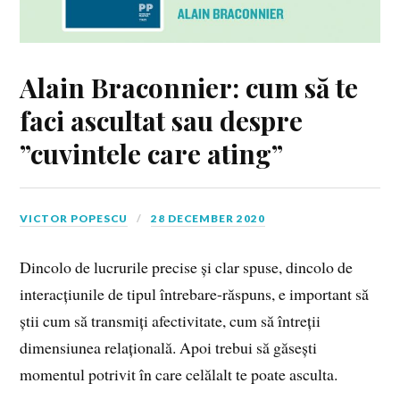
Alain Braconnier: cum să te
faci ascultat sau despre
”cuvintele care ating”
VICTOR POPESCU
28 DECEMBER 2020
Dincolo de lucrurile precise și clar spuse, dincolo de
interacțiunile de tipul întrebare-răspuns, e important să
știi cum să transmiți afectivitate, cum să întreții
dimensiunea relațională. Apoi trebui să găsești
momentul potrivit în care celălalt te poate asculta.