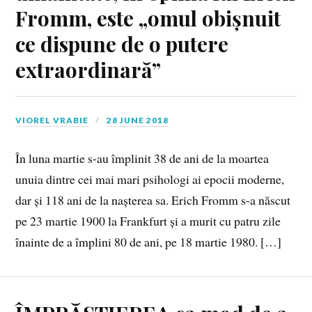
Fromm, este „omul obișnuit
ce dispune de o putere
extraordinară”
VIOREL VRABIE
28 JUNE 2018
În luna martie s-au împlinit 38 de ani de la moartea
unuia dintre cei mai mari psihologi ai epocii moderne,
dar și 118 ani de la nașterea sa. Erich Fromm s-a născut
pe 23 martie 1900 la Frankfurt și a murit cu patru zile
înainte de a împlini 80 de ani, pe 18 martie 1980. […]