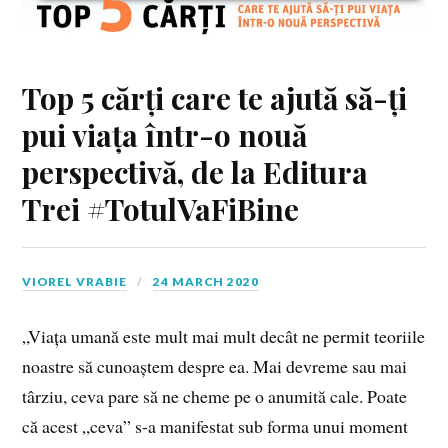
Top 5 cărți care te ajută să-ți
pui viața într-o nouă
perspectivă, de la Editura
Trei #TotulVaFiBine
VIOREL VRABIE
24 MARCH 2020
„Viața umană este mult mai mult decât ne permit teoriile
noastre să cunoaștem despre ea. Mai devreme sau mai
târziu, ceva pare să ne cheme pe o anumită cale. Poate
că acest „ceva” s-a manifestat sub forma unui moment