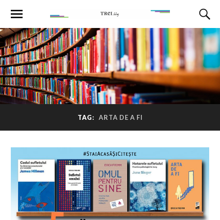
TAG:
ARTA DE A FI