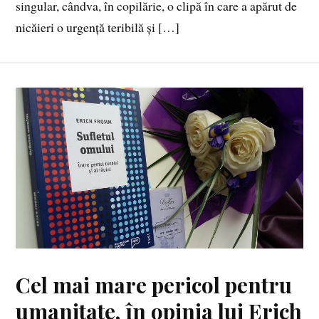
singular, cândva, în copilărie, o clipă în care a apărut de
nicăieri o urgență teribilă și […]
Cel mai mare pericol pentru
umanitate, în opinia lui Erich