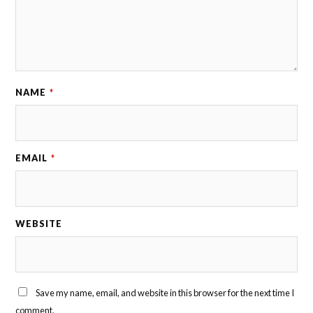
NAME
*
EMAIL
*
WEBSITE
Save my name, email, and website in this browser for the next time I
comment.