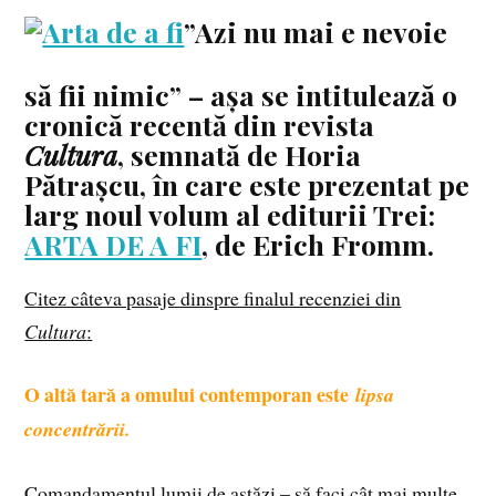
”Azi nu mai e nevoie
să fii nimic” – așa se intitulează o
cronică recentă din revista
Cultura
, semnată de Horia
Pătrașcu, în care este prezentat pe
larg noul volum al editurii Trei:
ARTA DE A FI
, de Erich Fromm.
Citez câteva pasaje dinspre finalul recenziei din
Cultura
:
O altă tară a omului contemporan este
lipsa
concentrării.
Comandamentul lumii de astăzi – să faci cât mai multe