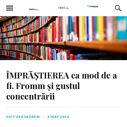
ÎMPRĂȘTIEREA ca mod de a
fi. Fromm și gustul
concentrării
EDITURA3ADMIN
8 MAY 2014