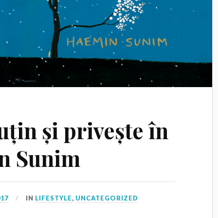
țin și privește în
in Sunim
017
IN
LIFESTYLE
,
UNCATEGORIZED