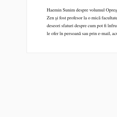
Haemin Sunim despre volumul Oprește-t
Zen și fost profesor la o mică facultat
deseori sfaturi despre cum pot fi înfru
le ofer în persoană sau prin e-mail, 