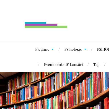
Ficțiune
Psihologie
PSIHO
Evenimente & Lansări
Top