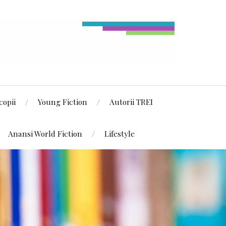
copii
Young Fiction
Autorii TREI
Anansi World Fiction
Lifestyle