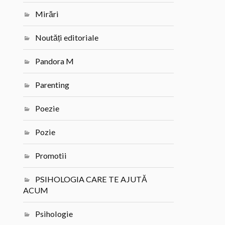
Mirări
Noutăți editoriale
Pandora M
Parenting
Poezie
Pozie
Promotii
PSIHOLOGIA CARE TE AJUTĂ
ACUM
Psihologie