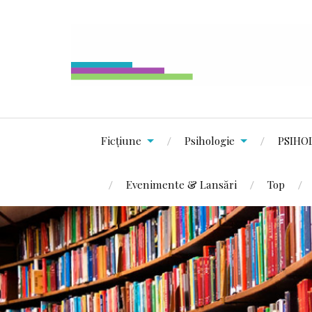
Ficțiune
Psihologie
PSIHO
Evenimente & Lansări
Top