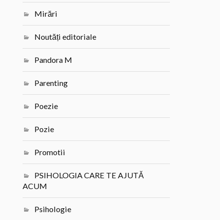
Mirări
Noutăți editoriale
Pandora M
Parenting
Poezie
Pozie
Promotii
PSIHOLOGIA CARE TE AJUTĂ
ACUM
Psihologie