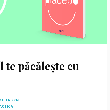
 te păcălește cu
TOBER 2016
ACTICA