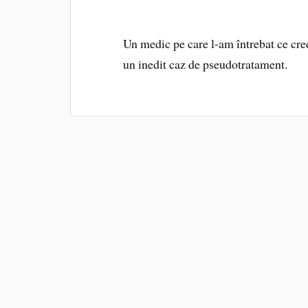
Un medic pe care l-am întrebat ce cred
un inedit caz de pseudotratament.