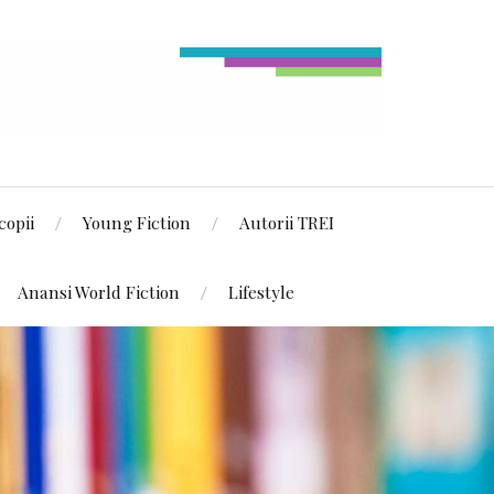
copii
Young Fiction
Autorii TREI
Anansi World Fiction
Lifestyle